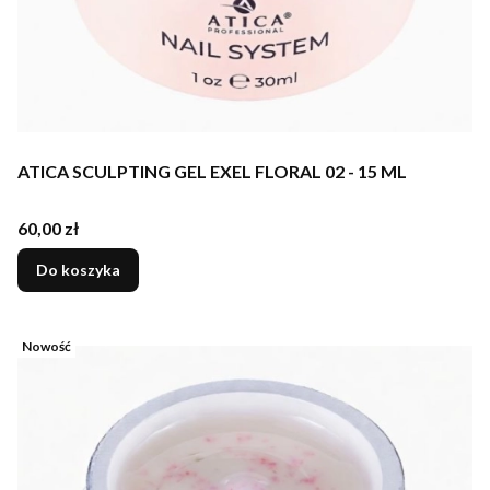
ATICA SCULPTING GEL EXEL FLORAL 02 - 15 ML
Cena
60,00 zł
Do koszyka
Nowość