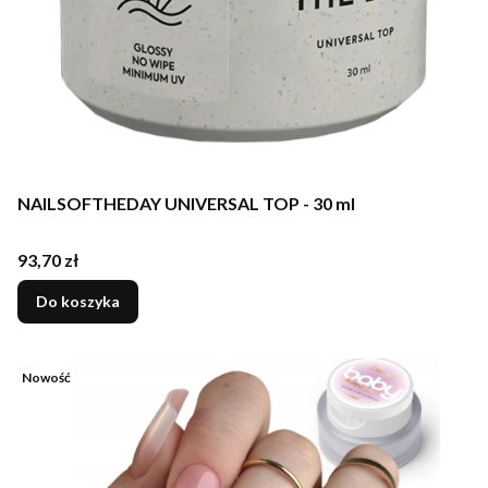
NAILSOFTHEDAY UNIVERSAL TOP - 30 ml
Cena
93,70 zł
Do koszyka
Nowość