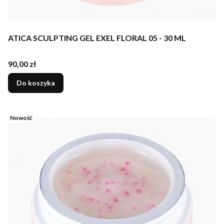
ATICA SCULPTING GEL EXEL FLORAL 05 - 30 ML
Cena
90,00 zł
Do koszyka
Nowość