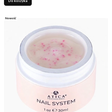
Do koszyka
Nowość