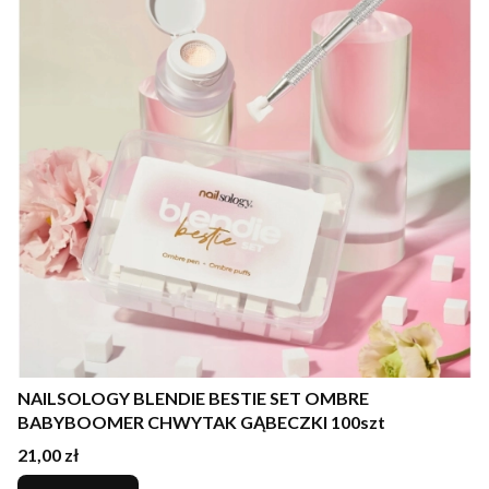
NAILSOLOGY BLENDIE BESTIE SET OMBRE
BABYBOOMER CHWYTAK GĄBECZKI 100szt
Cena
21,00 zł