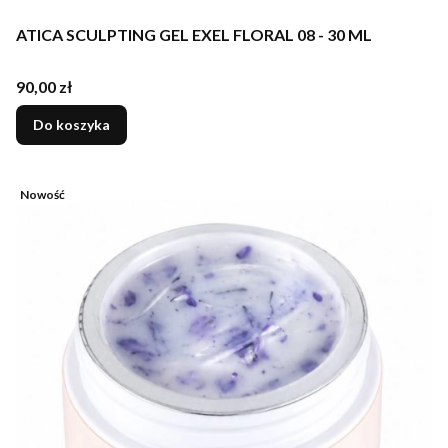
ATICA SCULPTING GEL EXEL FLORAL 08 - 30 ML
Cena
90,00 zł
Do koszyka
Nowość