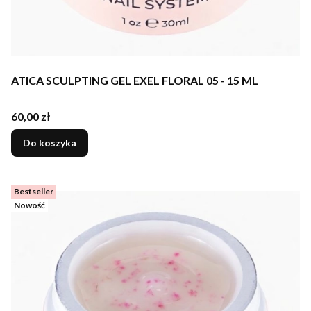
ATICA SCULPTING GEL EXEL FLORAL 05 - 15 ML
Cena
60,00 zł
Do koszyka
Bestseller
Nowość