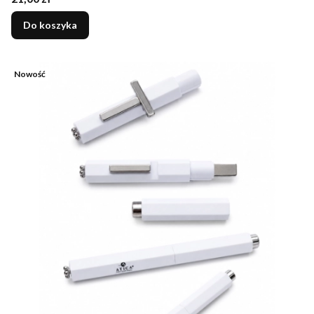
Do koszyka
Nowość