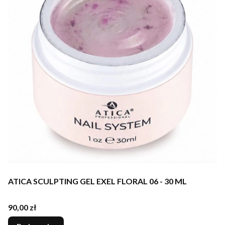
ATICA SCULPTING GEL EXEL FLORAL 06 - 30 ML
Cena
90,00 zł