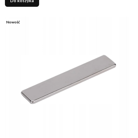
Do koszyka
Nowość