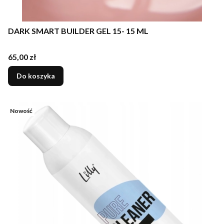
DARK SMART BUILDER GEL 15- 15 ML
Cena
65,00 zł
Do koszyka
Nowość