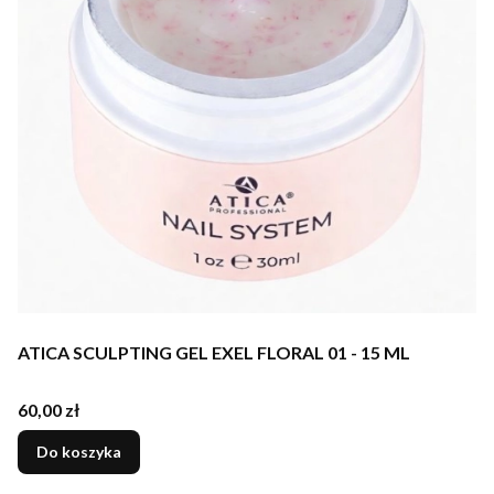
ATICA SCULPTING GEL EXEL FLORAL 01 - 15 ML
Cena
60,00 zł
Do koszyka