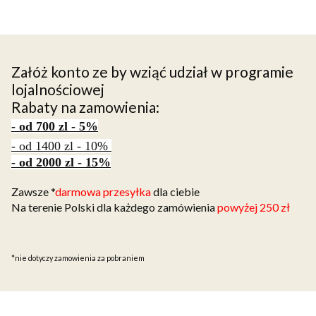
Załóż konto ze by wziąć udział w programie
lojalnościowej
Rabaty na zamowienia:
- od 700 zl - 5%
- od 1400 zl - 10%
- od 2000 zl - 15%
Zawsze *
darmowa przesyłka
dla ciebie
Na terenie Polski dla każdego zamówienia
powyżej 250 zł
*nie dotyczy zamowienia za pobraniem