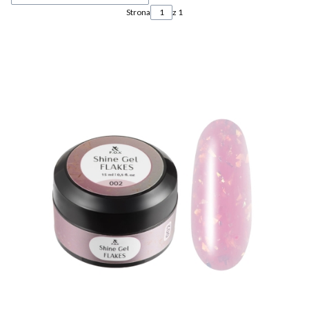
Strona
z 1