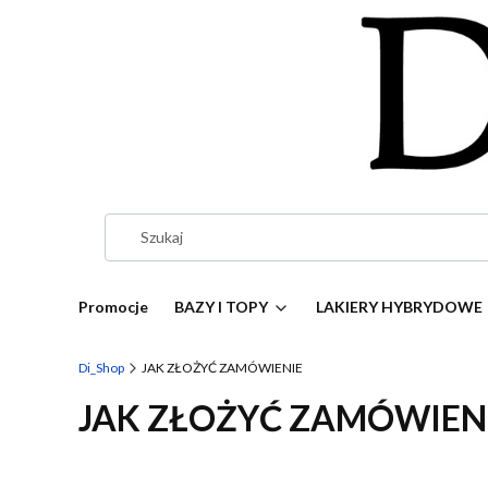
Promocje
BAZY I TOPY
LAKIERY HYBRYDOWE
Di_Shop
JAK ZŁOŻYĆ ZAMÓWIENIE
JAK ZŁOŻYĆ ZAMÓWIEN