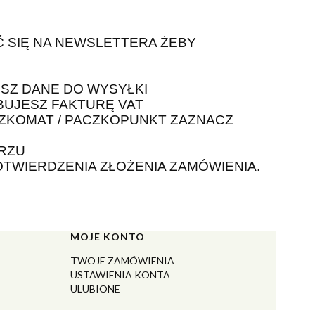
Ć SIĘ NA NEWSLETTERA ŻEBY
SZ DANE DO WYSYŁKI
EBUJESZ FAKTURĘ VAT
CZKOMAT / PACZKOPUNKT ZAZNACZ
ARZU
OTWIERDZENIA ZŁOŻENIA ZAMÓWIENIA.
MOJE KONTO
TWOJE ZAMÓWIENIA
USTAWIENIA KONTA
ULUBIONE