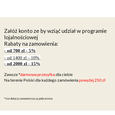
Załóż konto ze by wziąć udział w programie
lojalnościowej
Rabaty na zamowienia:
- od 700 zl - 5%
- od 1400 zl - 10%
- od 2000 zl - 15%
Zawsze *
darmowa przesyłka
dla ciebie
Na terenie Polski dla każdego zamówienia
powyżej 250 zł
*nie dotyczy zamowienia za pobraniem