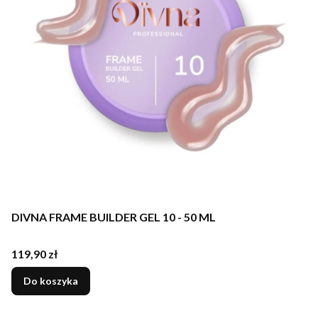
DIVNA FRAME BUILDER GEL 10 - 50 ML
Cena
119,90 zł
Do koszyka