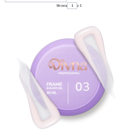
Strona
z 1