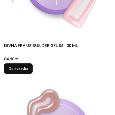
DIVNA FRAME BUILDER GEL 06 - 30 ML
Cena
84,90 zł
Do koszyka