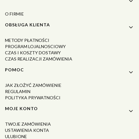
O FIRMIE
OBSŁUGA KLIENTA
METODY PŁATNOŚCI
PROGRAM LOJALNOSCIOWY
CZAS I KOSZTY DOSTAWY
CZAS REALIZACJI ZAMÓWIENIA
POMOC
JAK ZŁOŻYĆ ZAMÓWIENIE
REGULAMIN
POLITYKA PRYWATNOŚCI
MOJE KONTO
TWOJE ZAMÓWIENIA
USTAWIENIA KONTA
ULUBIONE