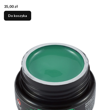
Cena
35,00 zł
Do koszyka