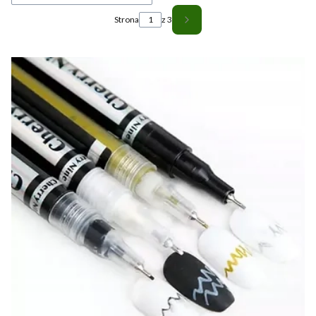
Strona
z 3
Następne produkty