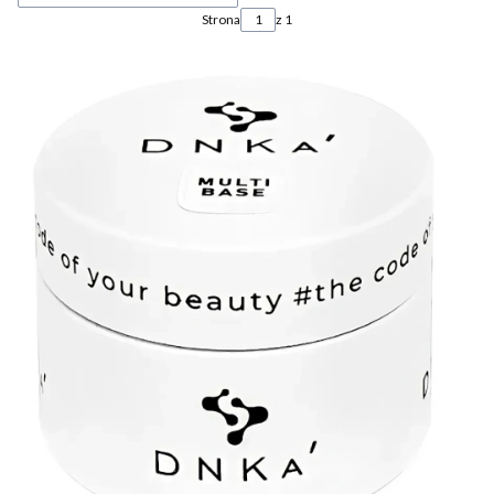
Strona
z 1